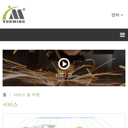
언어
비디오
홈
서비스 및 지원
서비스