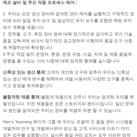
제조 설비 및 주요 작동 프로세스 제어::
1. 우리는 모든 생산 장비에 엄격한 관리 제어를 실행하고 구체적인 장
비에 따라 일일 유지 보수 및 일상적인 유지 보수를 포함한 예방 유지
보수 계획을 세웁니다.
2. 정착물, 도구, 측정 장비 등에 대해 정기적으로 검사하고 국가 기술
품질 감독국에 보내서 정기적인 검교정하여 수행되며 품질 요구 사항
에 부합하는데 확보합니다.
3.주요 작업 절차 운영자, 환경, 운영 규범, 시설, 자재 및 제품 품질에
영향을 줄 수있는 기타 사항에 대해 엄격한 통제를 실시합니다.
신축성 있는 생산 통제:
고객의 개인화 요구에 맞추어 우리는 신축성
있는 생산 매개 변수를 채택하여 개별 사용자의 다양한 요구를 충족시
키고 운영을 최적화합니다
불합격한 제품 통제:
불합격 제품으로 간주시 우리는 엄격한 조치를 취
할것입니다. 이런 제품들은 표준 스토리지와 분리시킵니다. 일단 문제
의 원인을 알게되면 우리는 장비를 적절히 처분 할 수 있습니다.
Han's Yueming 레이저 그룹 에 우리는 포괄적 인 품질 관리 시스템을
개발하여 연구 및 개발에서부터 생산 및 고객 서비스에 이르기 까지
모든 업무를 포함합니다. 실시된 품질 관리 조치는 모두 이러한 엄격