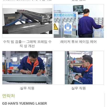
수직 빔 검출--- 그래픽 프레임 수
레이저 튜브 에이징 제어
직 성 개선
실무 직원
실무 직원
연락처
GD HAN'S YUEMING LASER