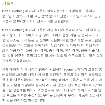
기술력
Han's Yueming 레이저 그룹은 실력있는 연구 개발팀을 고용하며 ,그
중6 명의 엔트리 레벨 고급 광학 분야의 전문가, 33 명의 마스터 연구
기술자 및 86 명의 학사 엔지니어를 포함합니다.
Han’s Yueming 레이저 그룹은 기술 혁신에 전념하고 있으며 중국 일
류의 중소 규모 레이저 가공 장비 (레이저 응용 기술 및 전자 제어 기
술 연구소는 각각 동관 및 상해에 있음)에 대한 연구 개발 프로그램을
설립했습니다. 그룹은 청화 대학, 절강 대학, 난카이 대학, 지남 대학,
화국 이공 대학, 화남 사범 대학, 중산 대학, 천진 대학, 화중 기술 대
학, 상해 연구원, 중국 과학원 및 기타 학술 및 연구소와 장기적인 협력
관계를 구축했습니다.
국제 레이저 장비 시장은 경쟁이 치열하며 Yueming 레이저 그룹은 총
매출액의 10 %를 배당하여 이를 도전적인 목표와 혁신적인 프로젝트
를 위해 재투자합니다. Han’s Yueming 레이저 그룹은 새로운 기술, 제
품 및 기술을 개발하여 중국의 레이저 산업의 선도적인 위치에 있으며
놀라운 성장세를 이어가고 있습니다. 우리에게 귀하의 비즈니스를 얻
을 수있는 기회를 주십시오, 우리는 당신에게 우리의 제품이 실망시키
지 않을 것이라고 확신합니다!