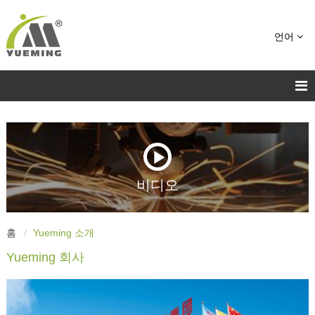
언어
비디오
홈
Yueming 소개
Yueming 회사