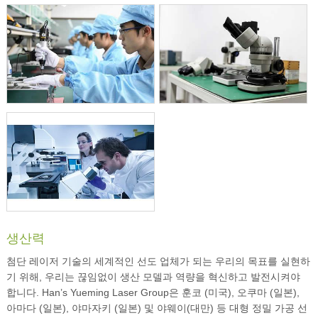
생산력
첨단 레이저 기술의 세계적인 선도 업체가 되는 우리의 목표를 실현하
기 위해, 우리는 끊임없이 생산 모델과 역량을 혁신하고 발전시켜야
합니다. Han’s Yueming Laser Group은 훈코 (미국), 오쿠마 (일본),
아마다 (일본), 야마자키 (일본) 및 야웨이(대만) 등 대형 정밀 가공 선