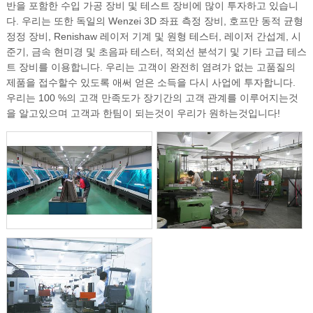
반을 포함한 수입 가공 장비 및 테스트 장비에 많이 투자하고 있습니
다. 우리는 또한 독일의 Wenzei 3D 좌표 측정 장비, 호프만 동적 균형
정정 장비, Renishaw 레이저 기계 및 원형 테스터, 레이저 간섭계, 시
준기, 금속 현미경 및 초음파 테스터, 적외선 분석기 및 기타 고급 테스
트 장비를 이용합니다. 우리는 고객이 완전히 염려가 없는 고품질의
제품을 접수할수 있도록 애써 얻은 소득을 다시 사업에 투자합니다.
우리는 100 %의 고객 만족도가 장기간의 고객 관계를 이루어지는것
을 알고있으며 고객과 한팀이 되는것이 우리가 원하는것입니다!