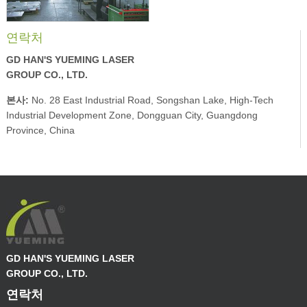
연락처
GD HAN'S YUEMING LASER
GROUP CO., LTD.
본사:
No. 28 East Industrial Road, Songshan Lake, High-Tech
Industrial Development Zone, Dongguan City, Guangdong
Province, China
GD HAN'S YUEMING LASER
GROUP CO., LTD.
연락처