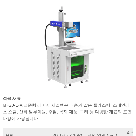
적용 재료
MF20-E-A 표준형 레이저 시스템은 다음과 같은 플라스틱, 스테인레
스 스틸, 산화 알루미늄, 주철, 목재 제품, 구리 등 다양한 재료의 표면
마킹에 사용됩니다.
리프
모델
레이저 파워(W)
작업 영역 (mm)