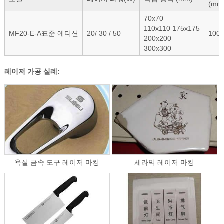
(mm
70x70
110x110 175x175
MF20-E-A표준 에디션
20/ 30 / 50
100
200x200
300x300
레이저 가공 실례:
욕실 금속 도구 레이저 마킹
세라믹 레이저 마킹