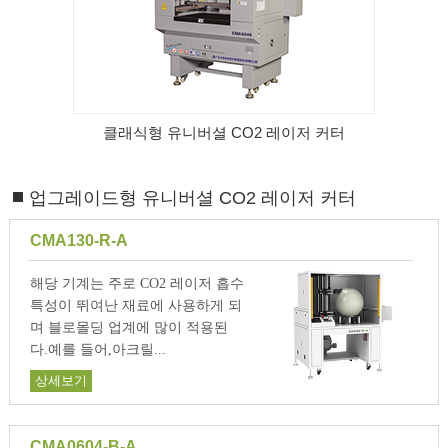
클래식형 유니버셜 CO2 레이저 커터
업그레이드형 유니버셜 CO2 레이저 커터
CMA130-R-A
해당 기계는 주로 CO2 레이저 흡수
특성이 뛰여난 재료에 사용하게 되
며 블로몰딩 업계에 많이 적용된
다.예를 들어,아크릴...
상세보기
CMA0604-B-A