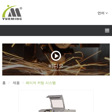
언어
비디오
홈
제품
레이저 커팅 시스템