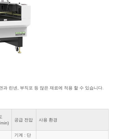
울,면과 린넨, 부직포 등 많은 재료에 적용 할 수 있습니다.
도
공급 전압
사용 환경
/min)
기계 : 단