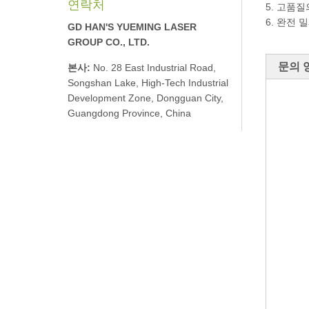
연락처
5. 고품
6. 완전
GD HAN'S YUEMING LASER
GROUP CO., LTD.
문의 
본사:
No. 28 East Industrial Road,
Songshan Lake, High-Tech Industrial
Development Zone, Dongguan City,
Guangdong Province, China