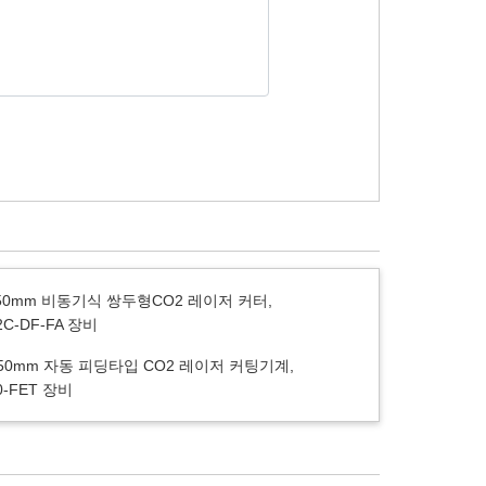
150mm 비동기식 쌍두형CO2 레이저 커터,
2C-DF-FA 장비
 950mm 자동 피딩타입 CO2 레이저 커팅기계,
0-FET 장비