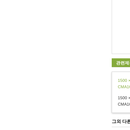
관련제
1500
CMA1
1500
CMA1
그외 다