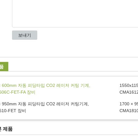
품
 × 600mm 자동 피딩타입 CO2 레이저 커팅 기계,
1550x1
606C-FET-FA 장비
CMA161
 × 950mm 자동 피딩타입 CO2 레이저 커팅기계,
1700 ×
610-FET 장비
CMA181
른 제품