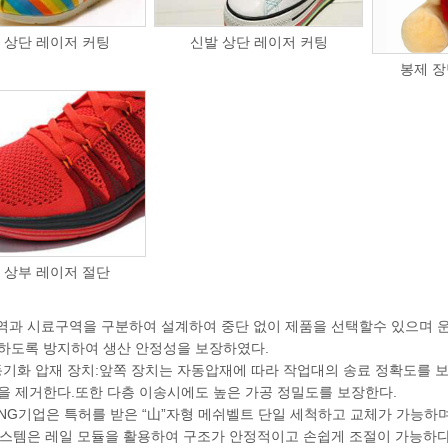
 상단 레이저 커팅
신발 상단 레이저 커팅
봉제 장
 상부 레이저 절단
구역과 시료구역을 구분하여 설계하여 중단 없이 제품을 선택할수 있으며 
하도록 방지하여 생산 안정성을 보장하였다.
뒤 동기화 압재 장치:앞쪽 장치는 자동압재에 따라 작업대의 송료 정확도를
을 제거한다.또한 다층 이송시에도 높은 가공 정밀도를 보장한다.
EMING기업은 특허를 받은 “山”자형 메쉬벨트 단일 세척하고 교체가 가능
 시스템은 레일 모듈을 활용하여 구조가 안정적이고 손쉽게 조절이 가능하다