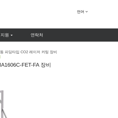
언어
 지원
연락처
동 피딩타입 CO2 레이저 커팅 장비
비
1606C-FET-FA 장비