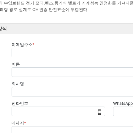
질의 수입브랜드 전기 모터,렌즈,동기식 벨트가 기계성능 안정화를 가져다준
 밀폐형 광로 설계로 CE 인증 안전표준에 부합된다.
양식