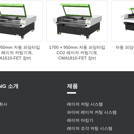
× 950mm 자동 피딩타입
1700 × 950mm 자동 피딩타입
자동 피딩
2 레이저 커팅기계,
CO2 레이저 커팅기계,
A1610-FET 장비
CMA1810-FET 장비
NG 소개
제품
 회사
레이저 커팅 시스템
파이버 레이저 커팅 시스템
레이저 마킹기
레이저 조각 커팅 시스템