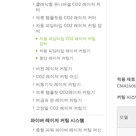
클래식형 유니버셜 CO2 레이저 커
터
의류 템플릿용 CO2 레이저 커터
자동 피딩타입 CO2 레이저 커팅 장
비
자동 피딩타입 CO2 레이저 커팅
장비
자동 피딩타입 레이저 커팅기
원단 레이저 커팅기
비전 레이저 커팅기
CO2 레이저 커팅 머신
적용 재료
비동기식 레이저 커팅기
CMA160
의류 템플릿 CO2레이저 커팅기
커팅 시스
비금속 판 레이저 커팅기
고정밀 CO2 레이저 커팅기
모델
파이버 레이저 커팅 시스템
중형 파워 파이버 레이저 커팅 머신