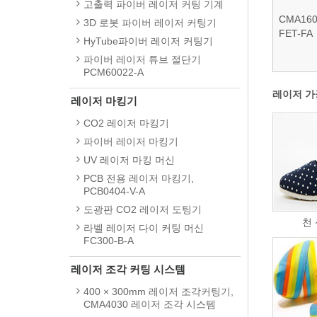
고출력 파이버 레이저 커팅 기계
CMA160
3D 로봇 파이버 레이저 커팅기
FET-FA
HyTube파이버 레이저 커팅기
파이버 레이저 튜브 절단기
PCM60022-A
레이저 가
레이저 마킹기
CO2 레이저 마킹기
파이버 레이저 마킹기
UV 레이저 마킹 머신
PCB 전용 레이저 마킹기,
PCB0404-V-A
도광판 CO2 레이저 도팅기
천
라벨 레이저 다이 커팅 머신
FC300-B-A
레이저 조각 커팅 시스템
400 × 300mm 레이저 조각커팅기,
CMA4030 레이저 조각 시스템